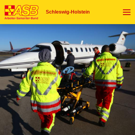
Direkt
zum
Schleswig-Holstein
Inhalt