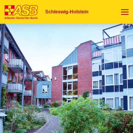
Direkt
zum
Schleswig-Holstein
Inhalt