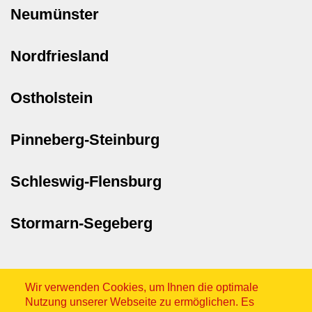
Neumünster
Nordfriesland
Ostholstein
Pinneberg-Steinburg
Schleswig-Flensburg
Stormarn-Segeberg
Wir verwenden Cookies, um Ihnen die optimale
Nutzung unserer Webseite zu ermöglichen. Es