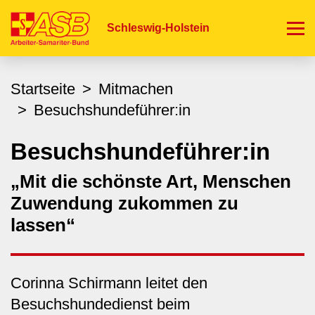
Direkt
zum
Schleswig-Holstein
Inhalt
Startseite
Mitmachen
Besuchshundeführer:in
Besuchshundeführer:in
„Mit die schönste Art, Menschen
Zuwendung zukommen zu
lassen“
Corinna Schirmann leitet den
Besuchshundedienst beim