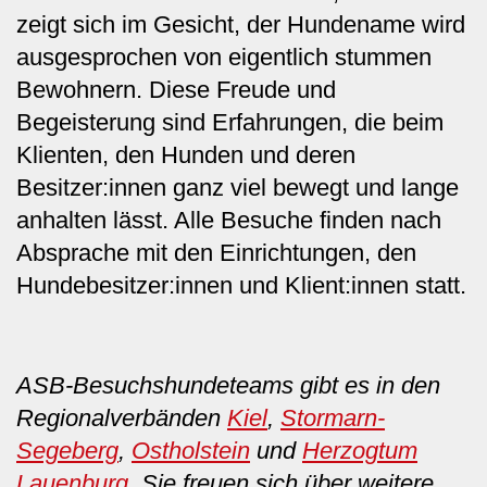
zeigt sich im Gesicht, der Hundename wird
ausgesprochen von eigentlich stummen
Bewohnern. Diese Freude und
Begeisterung sind Erfahrungen, die beim
Klienten, den Hunden und deren
Besitzer:innen ganz viel bewegt und lange
anhalten lässt. Alle Besuche finden nach
Absprache mit den Einrichtungen, den
Hundebesitzer:innen und Klient:innen statt.
ASB-Besuchshundeteams gibt es in den
Regionalverbänden
Kiel
,
Stormarn-
Segeberg
,
Ostholstein
und
Herzogtum
Lauenburg
. Sie freuen sich über weitere