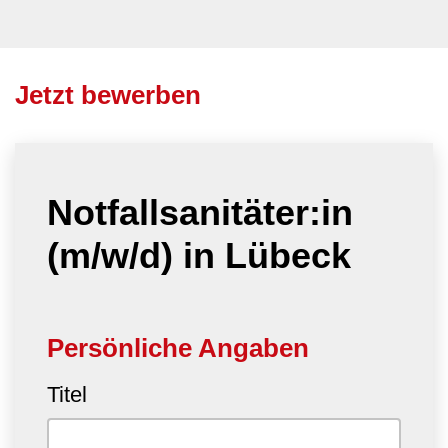
Jetzt bewerben
Notfallsanitäter:in
(m/w/d) in Lübeck
Persönliche Angaben
Titel