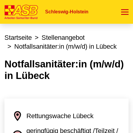
Direkt
zum
Schleswig-Holstein
Inhalt
Startseite
Stellenangebot
Notfallsanitäter:in (m/w/d) in Lübeck
Notfallsanitäter:in (m/w/d)
in Lübeck
Rettungswache Lübeck
geringfügig beschäftigt /Teilzeit /