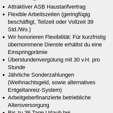
Attraktiver ASB Haustarifvertrag
Flexible Arbeitszeiten (geringfügig
beschäftigt, Teilzeit oder Vollzeit 39
Std./Wo.)
Wir honorieren Flexibilität: Für kurzfristig
übernommene Dienste erhältst du eine
Einspringprämie
Überstundenvergütung mit 30 v.H. pro
Stunde
Jährliche Sonderzahlungen
(Weihnachtsgeld, sowie alternatives
Entgeltanreiz-System)
Arbeitgeberfinanzierte betriebliche
Altersversorgung
Bis zu 36 Tage Urlaub bei